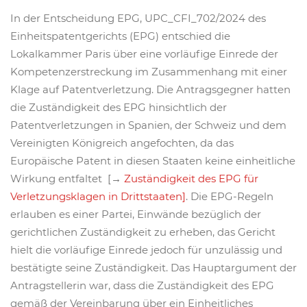
In der Entscheidung EPG, UPC_CFI_702/2024 des
Einheitspatentgerichts (EPG) entschied die
Lokalkammer Paris über eine vorläufige Einrede der
Kompetenzerstreckung im Zusammenhang mit einer
Klage auf Patentverletzung. Die Antragsgegner hatten
die Zuständigkeit des EPG hinsichtlich der
Patentverletzungen in Spanien, der Schweiz und dem
Vereinigten Königreich angefochten, da das
Europäische Patent in diesen Staaten keine einheitliche
Wirkung entfaltet [→
Zuständigkeit des EPG für
Verletzungsklagen in Drittstaaten]
. Die EPG-Regeln
erlauben es einer Partei, Einwände bezüglich der
gerichtlichen Zuständigkeit zu erheben, das Gericht
hielt die vorläufige Einrede jedoch für unzulässig und
bestätigte seine Zuständigkeit. Das Hauptargument der
Antragstellerin war, dass die Zuständigkeit des EPG
gemäß der Vereinbarung über ein Einheitliches