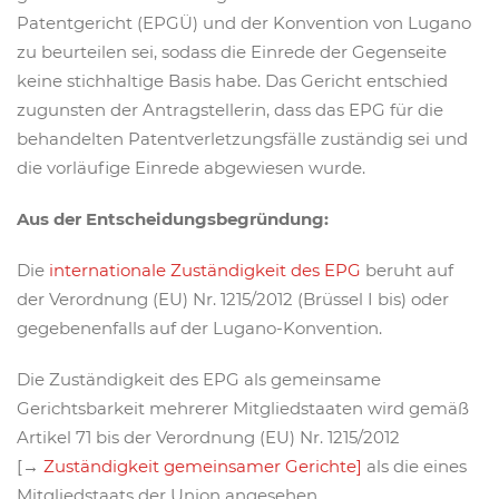
Patentgericht (EPGÜ) und der Konvention von Lugano
zu beurteilen sei, sodass die Einrede der Gegenseite
keine stichhaltige Basis habe. Das Gericht entschied
zugunsten der Antragstellerin, dass das EPG für die
behandelten Patentverletzungsfälle zuständig sei und
die vorläufige Einrede abgewiesen wurde.
Aus der Entscheidungsbegründung:
Die
internationale Zuständigkeit des EPG
beruht auf
der Verordnung (EU) Nr. 1215/2012 (Brüssel I bis) oder
gegebenenfalls auf der Lugano-Konvention.
Die Zuständigkeit des EPG als gemeinsame
Gerichtsbarkeit mehrerer Mitgliedstaaten wird gemäß
Artikel 71 bis der Verordnung (EU) Nr. 1215/2012
[→
Zuständigkeit gemeinsamer Gerichte]
als die eines
Mitgliedstaats der Union angesehen.