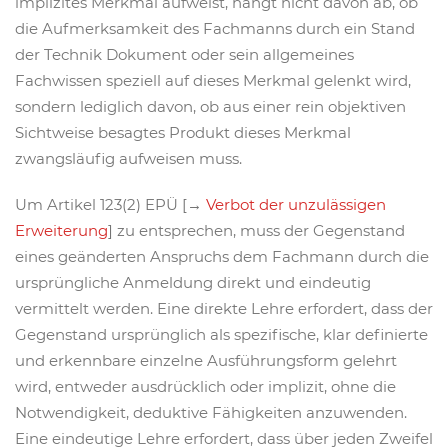
implizites Merkmal aufweist, hängt nicht davon ab, ob
die Aufmerksamkeit des Fachmanns durch ein Stand
der Technik Dokument oder sein allgemeines
Fachwissen speziell auf dieses Merkmal gelenkt wird,
sondern lediglich davon, ob aus einer rein objektiven
Sichtweise besagtes Produkt dieses Merkmal
zwangsläufig aufweisen muss.
Um Artikel 123(2) EPÜ [→
Verbot der unzulässigen
Erweiterung
] zu entsprechen, muss der Gegenstand
eines geänderten Anspruchs dem Fachmann durch die
ursprüngliche Anmeldung direkt und eindeutig
vermittelt werden. Eine direkte Lehre erfordert, dass der
Gegenstand ursprünglich als spezifische, klar definierte
und erkennbare einzelne Ausführungsform gelehrt
wird, entweder ausdrücklich oder implizit, ohne die
Notwendigkeit, deduktive Fähigkeiten anzuwenden.
Eine eindeutige Lehre erfordert, dass über jeden Zweifel