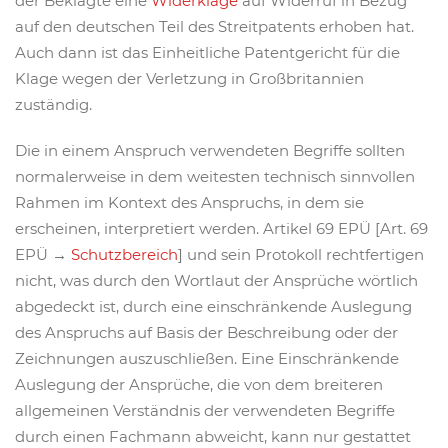
der Beklagte eine
Widerklage
auf Widerruf in Bezug
auf den deutschen Teil des Streitpatents erhoben hat.
Auch dann ist das Einheitliche Patentgericht für die
Klage wegen der Verletzung in Großbritannien
zuständig.
Die in einem Anspruch verwendeten Begriffe sollten
normalerweise in dem weitesten technisch sinnvollen
Rahmen im Kontext des Anspruchs, in dem sie
erscheinen, interpretiert werden. Artikel 69 EPÜ [Art. 69
EPÜ →
Schutzbereich
] und sein Protokoll rechtfertigen
nicht, was durch den Wortlaut der Ansprüche wörtlich
abgedeckt ist, durch eine einschränkende Auslegung
des Anspruchs auf Basis der Beschreibung oder der
Zeichnungen auszuschließen. Eine Einschränkende
Auslegung der Ansprüche, die von dem breiteren
allgemeinen Verständnis der verwendeten Begriffe
durch einen Fachmann abweicht, kann nur gestattet