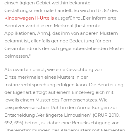
einschlägigen Gebiet weithin bekannte
Gestaltungsmerkmale handelt. So wird in Rz. 62 des
Kinderwagen II-Urteils
ausgeführt: „Der informierte
Benutzer wird diesem Merkmal [bestimmte
Applikationen, Anm.], das ihm von anderen Mustern
bekannt ist, allenfalls geringe Bedeutung für den
Gesamteindruck der sich gegenüberstehenden Muster
beimessen.“
Abzuwarten bleibt, wie eine Gewichtung von
Einzelmerkmalen eines Musters in der
Instanzrechtsprechung erfolgen kann. Die Beurteilung
der Eigenart erfolgt auf einem Einzelvergleich mit
jeweils einem Muster des Formenschatzes. Wie
beispielsweise schon Ruhl in den Anmerkungen zur
Entscheidung „Verlängerte Limousinen“ (GRUR 2010,
692, 695) betont, ist daher eine Berücksichtigung von
Übereinstimmungen des Klagemusters mit Elementen