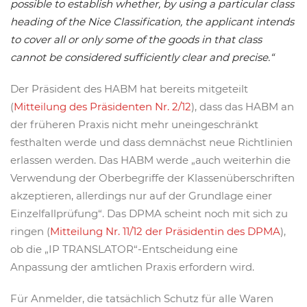
possible to establish whether, by using a particular class
heading of the Nice Classification, the applicant intends
to cover all or only some of the goods in that class
cannot be considered sufficiently clear and precise.“
Der Präsident des HABM hat bereits mitgeteilt
(
Mitteilung des Präsidenten Nr. 2/12
), dass das HABM an
der früheren Praxis nicht mehr uneingeschränkt
festhalten werde und dass demnächst neue Richtlinien
erlassen werden. Das HABM werde „auch weiterhin die
Verwendung der Oberbegriffe der Klassenüberschriften
akzeptieren, allerdings nur auf der Grundlage einer
Einzelfallprüfung“. Das DPMA scheint noch mit sich zu
ringen (
Mitteilung Nr. 11/12 der Präsidentin des DPMA
),
ob die „IP TRANSLATOR“-Entscheidung eine
Anpassung der amtlichen Praxis erfordern wird.
Für Anmelder, die tatsächlich Schutz für alle Waren