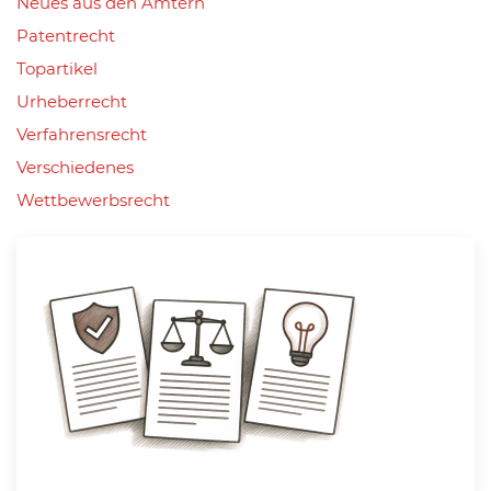
Neues aus den Ämtern
Patentrecht
Topartikel
Urheberrecht
Verfahrensrecht
Verschiedenes
Wettbewerbsrecht