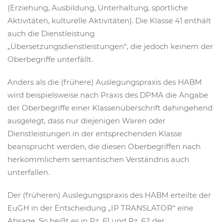
(Erziehung, Ausbildung, Unterhaltung, sportliche
Aktivitäten, kulturelle Aktivitäten). Die Klasse 41 enthält
auch die Dienstleistung
„Übersetzungsdienstleistungen“, die jedoch keinem der
Oberbegriffe unterfällt.
Anders als die (frühere) Auslegungspraxis des HABM
wird beispielsweise nach Praxis des DPMA die Angabe
der Oberbegriffe einer Klassenüberschrift dahingehend
ausgelegt, dass nur diejenigen Waren oder
Dienstleistungen in der entsprechenden Klasse
beansprucht werden, die diesen Oberbegriffen nach
herkömmlichem semantischen Verständnis auch
unterfallen.
Der (früheren) Auslegungspraxis des HABM erteilte der
EuGH in der Entscheidung „IP TRANSLATOR“ eine
Absage. So heißt es in Rz. 61 und Rz. 62 der