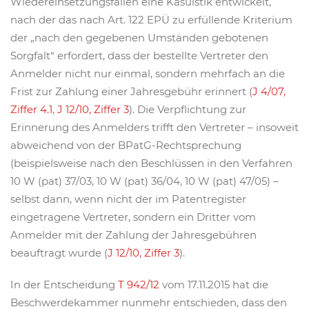
Wiedereinsetzungsfällen eine Kasuistik entwickelt,
nach der das nach Art. 122 EPÜ zu erfüllende Kriterium
der „nach den gegebenen Umständen gebotenen
Sorgfalt“ erfordert, dass der bestellte Vertreter den
Anmelder nicht nur einmal, sondern mehrfach an die
Frist zur Zahlung einer Jahresgebühr erinnert (
J 4/07,
Ziffer 4.1
,
J 12/10, Ziffer 3
). Die Verpflichtung zur
Erinnerung des Anmelders trifft den Vertreter – insoweit
abweichend von der BPatG-Rechtsprechung
(beispielsweise nach den Beschlüssen in den Verfahren
10 W (pat) 37/03, 10 W (pat) 36/04, 10 W (pat) 47/05) –
selbst dann, wenn nicht der im Patentregister
eingetragene Vertreter, sondern ein Dritter vom
Anmelder mit der Zahlung der Jahresgebühren
beauftragt wurde (
J 12/10, Ziffer 3
).
In der Entscheidung
T 942/12
vom 17.11.2015 hat die
Beschwerdekammer nunmehr entschieden, dass den