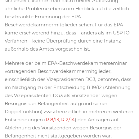
sicherstellt, könnte man nach meiner Auffassung
ähnliche Probleme ebenso im Hinblick auf die zeitlich
beschränkte Ernennung der EPA-
Beschwerdekammermitglieder sehen. Für das EPA
käme erschwerend hinzu, dass – anders als im USPTO-
Verfahren – keine Überprüfung durch eine Instanz
außerhalb des Amtes vorgesehen ist.
Mehrere der beim EPA-Beschwerdekammerseminar
vortragenden Beschwerdekammermitglieder,
einschließlich des Vizepräsidenten DG3, betonten, dass
im Nachgang zu der Entscheidung R 19/12 (Ablehnung
des Vizepräsidenten DG3 als Vorsitzender wegen
Besorgnis der Befangenheit aufgrund seiner
Doppelfunktion) zwischenzeitlich in mehreren weiteren
Entscheidungen (
R 8/13
,
R 2/14
) den Anträgen auf
Ablehnung des Vorsitzenden wegen Besorgnis der
Befangenheit nicht stattgegeben worden war.