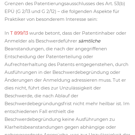
Grenzen des Patentierungsausschlusses des Art. 53(b)
EPÜ (G 2/13 und G 2/12) – die folgenden Aspekte für
Praktiker von besonderem Interesse sein:
In
T 899/13
wurde betont, dass der Patentinhaber oder
Anmelder als Beschwerdeführer
sämtliche
Beanstandungen, die nach der angegriffenen
Entscheidung der Patenterteilung oder
Aufrechterhaltung des Patents entgegenstehen, durch
Ausführungen in der Beschwerdebegründung oder
Änderungen der Anmeldung adressieren muss. Tut er
dies nicht, führt dies zur Unzulässigkeit der
Beschwerde, die nach Ablauf der
Beschwerdebegründungsfrist nicht mehr heilbar ist. Im
entschiedenen Fall enthielt die
Beschwerdebegründung keine Ausführungen zu
Klarheitsbeanstandungen gegen abhängige oder
nebengeordnete Ansprüche, was zur Unzulässigkeit der