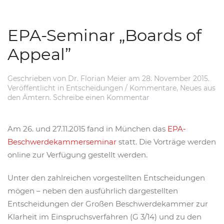
EPA-Seminar „Boards of
Appeal”
Geschrieben von
Dr. Florian Meier
am
28. November 2015
.
Veröffentlicht in
Entscheidungen / Kommentare
,
Neues aus
den Ämtern
.
Schreibe einen Kommentar
Am 26. und 27.11.2015 fand in München das
EPA-
Beschwerdekammerseminar
statt. Die Vorträge werden
online zur Verfügung gestellt werden.
Unter den zahlreichen vorgestellten Entscheidungen
mögen – neben den ausführlich dargestellten
Entscheidungen der Großen Beschwerdekammer zur
Klarheit im Einspruchsverfahren (G 3/14) und zu den