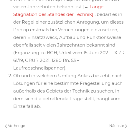
vielen Jahrzehnten bekannt ist [→
Lange
Stagnation des Standes der Technik]
, bedarf es in
der Regel einer zusätzlichen Anregung, um dieses
Prinzip erstmals bei Vorrichtungen einzusetzen,
deren Einsatzzweck, Aufbau und Funktionsweise
ebenfalls seit vielen Jahrzehnten bekannt sind
(Ergänzung zu BGH, Urteil vom 15. Juni 2021 – X ZR
61/19, GRUR 2021, 1280 Rn. 53 –
Laufradschnellspanner).
Ob und in welchem Umfang Anlass besteht, nach
Lösungen für eine bestimmte Fragestellung auch
außerhalb des Gebiets der Technik zu suchen, in
dem sich die betreffende Frage stellt, hängt vom
Einzelfall ab.
Vorherige
Nächste