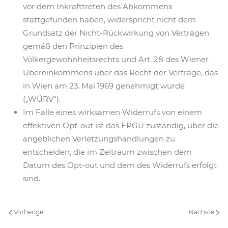
vor dem Inkrafttreten des Abkommens
stattgefunden haben, widerspricht nicht dem
Grundsatz der Nicht-Rückwirkung von Verträgen
gemäß den Prinzipien des
Völkergewohnheitsrechts und Art. 28 des Wiener
Übereinkommens über das Recht der Verträge, das
in Wien am 23. Mai 1969 genehmigt wurde
(„WÜRV“).
Im Falle eines wirksamen Widerrufs von einem
effektiven Opt-out ist das EPGÜ zuständig, über die
angeblichen Verletzungshandlungen zu
entscheiden, die im Zeitraum zwischen dem
Datum des Opt-out und dem des Widerrufs erfolgt
sind.
Vorherige
Nächste