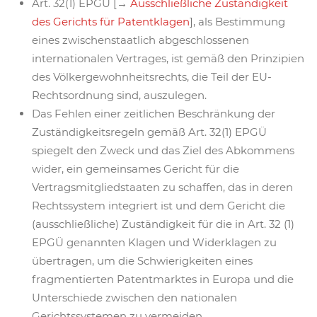
Art. 32(1) EPGÜ [→
Ausschließliche Zuständigkeit
des Gerichts für Patentklagen
], als Bestimmung
eines zwischenstaatlich abgeschlossenen
internationalen Vertrages, ist gemäß den Prinzipien
des Völkergewohnheitsrechts, die Teil der EU-
Rechtsordnung sind, auszulegen.
Das Fehlen einer zeitlichen Beschränkung der
Zuständigkeitsregeln gemäß Art. 32(1) EPGÜ
spiegelt den Zweck und das Ziel des Abkommens
wider, ein gemeinsames Gericht für die
Vertragsmitgliedstaaten zu schaffen, das in deren
Rechtssystem integriert ist und dem Gericht die
(ausschließliche) Zuständigkeit für die in Art. 32 (1)
EPGÜ genannten Klagen und Widerklagen zu
übertragen, um die Schwierigkeiten eines
fragmentierten Patentmarktes in Europa und die
Unterschiede zwischen den nationalen
Gerichtssystemen zu vermeiden.