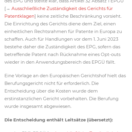
des EPG und stellte klar, dass Artikel 32 Absatz 1 EPGÜ
[→
Ausschließliche Zuständigkeit des Gerichts für
Patentklagen
] keine zeitliche Beschränkung vorsieht.
Die Einrichtung des Gerichts diene dem Ziel, einen
einheitlichen Rechtsrahmen für Patente in Europa zu
schaffen. Auch für Handlungen vor dem 1. Juni 2023
bestehe daher die Zuständigkeit des EPG, sofern das
betreffende Patent nach Rücknahme eines Opt-outs
wieder in den Anwendungsbereich des EPGÜ fällt.
Eine Vorlage an den Europäischen Gerichtshof hielt das
Berufungsgericht nicht für erforderlich. Die
Entscheidung über die Kosten wurde dem
erstinstanzlichen Gericht vorbehalten. Die Berufung
wurde insgesamt abgewiesen.
Die Entscheidung enthält Leitsätze (übersetzt):