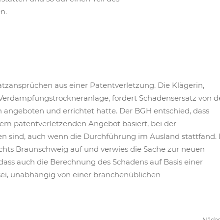
n.
atzansprüchen aus einer Patentverletzung. Die Klägerin,
 Verdampfungstrockneranlage, fordert Schadensersatz von d
 angeboten und errichtet hatte. Der BGH entschied, dass
nem patentverletzenden Angebot basiert, bei der
 sind, auch wenn die Durchführung im Ausland stattfand. 
chts Braunschweig auf und verwies die Sache zur neuen
 dass auch die Berechnung des Schadens auf Basis einer
sei, unabhängig von einer branchenüblichen
Näch