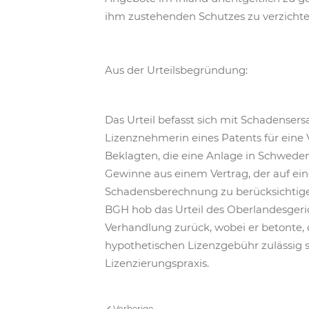
ihm zustehenden Schutzes zu verzichte
Aus der Urteilsbegründung:
Das Urteil befasst sich mit Schadensers
Lizenznehmerin eines Patents für eine
Beklagten, die eine Anlage in Schweden
Gewinne aus einem Vertrag, der auf ei
Schadensberechnung zu berücksichtigen
BGH hob das Urteil des Oberlandesgeri
Verhandlung zurück, wobei er betonte,
hypothetischen Lizenzgebühr zulässig 
Lizenzierungspraxis.
Vorherige