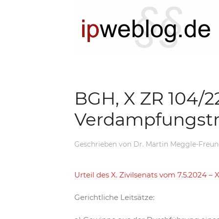
BGH, X ZR 104/22
Verdampfungstr
Geschrieben von
Dr. Martin Meggle-Freu
Urteil des X. Zivilsenats vom 7.5.2024 –
Gerichtliche Leitsätze: