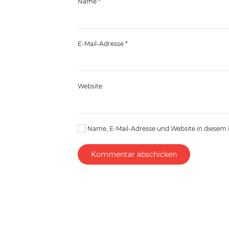
Name
*
E-Mail-Adresse
*
Website
Name, E-Mail-Adresse und Website in diesem
Kommentar abschicken