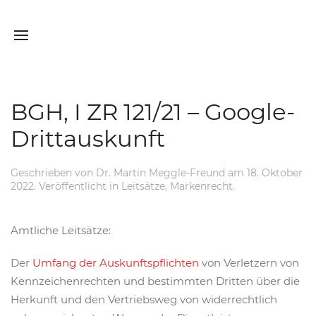
BGH, I ZR 121/21 – Google-
Drittauskunft
Geschrieben von
Dr. Martin Meggle-Freund
am
18. Oktober
2022
. Veröffentlicht in
Leitsätze
,
Markenrecht
.
Amtliche Leitsätze:
Der
Umfang der Auskunftspflichten
von Verletzern von
Kennzeichenrechten und bestimmten Dritten über die
Herkunft und den Vertriebsweg von widerrechtlich