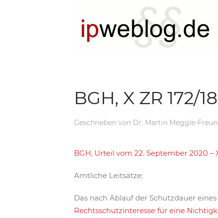
BGH, X ZR 172/18
Geschrieben von
Dr. Martin Meggle-Freu
BGH, Urteil vom 22. September 2020 – X
Amtliche Leitsätze:
Das nach Ablauf der Schutzdauer eines 
Rechtsschutzinteresse für eine Nichtigk