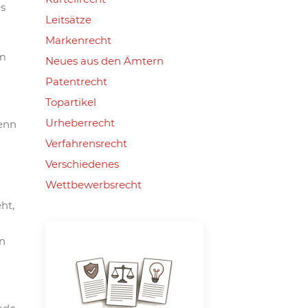
s
Leitsätze
Markenrecht
em
Neues aus den Ämtern
Patentrecht
Topartikel
Urheberrecht
wenn
Verfahrensrecht
Verschiedenes
Wettbewerbsrecht
ht,
n