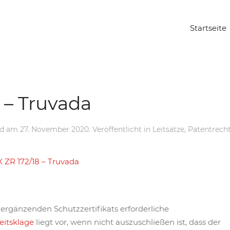
Startseite
 – Truvada
nd
am
27. November 2020
. Veröffentlicht in
Leitsätze
,
Patentrech
 ZR 172/18 – Truvada
ergänzenden Schutzzertifikats erforderliche
eitsklage
liegt vor, wenn nicht auszuschließen ist, dass der