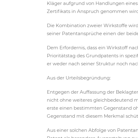
Kläger aufgrund von Handlungen eine
Zertifikats in Anspruch genommen wird
Die Kombination zweier Wirkstoffe wird
seiner Patentansprüche einen der beide
Dem Erfordernis, dass ein Wirkstoff na
Prioritätstag des Grundpatents in spezi
er weder nach seiner Struktur noch nac
Aus der Urteilsbegründung:
Entgegen der Auffassung der Beklagten 
nicht ohne weiteres gleichbedeutend m
erste einen bestimmten Gegenstand oh
Gegenstand mit diesem Merkmal schüt
Aus einer solchen Abfolge von Patentan