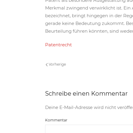
Patent als besondere Ausgestaltung au
Merkmal zwingend verwirklicht ist. Ein 
bezeichnet, bringt hingegen in der Re
gerade keine Bedeutung zukommt. Beson
Beurteilung führen könnten, sind weder
Patentrecht
Vorherige
Schreibe einen Kommentar
Deine E-Mail-Adresse wird nicht veröffen
Kommentar