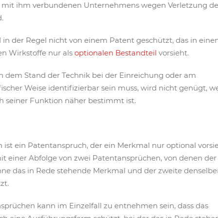
s mit ihm verbundenen Unternehmens wegen Verletzung de
.
 in der Regel nicht von einem Patent geschützt, das in ein
n Wirkstoffe nur als
optionalen Bestandteil
vorsieht.
ch dem Stand der Technik bei der Einreichung oder am
fischer Weise identifizierbar sein muss, wird nicht genügt, 
h seiner Funktion näher bestimmt ist.
ist ein Patentanspruch, der ein Merkmal nur optional vorsie
it einer Abfolge von zwei Patentansprüchen, von denen der
ne das in Rede stehende Merkmal und der zweite denselbe
zt.
sprüchen kann im Einzelfall zu entnehmen sein, dass das