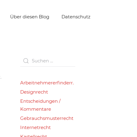
Über diesen Blog
Datenschutz
t
.
Arbeitnehmererfinderr.
Designrecht
Entscheidungen /
Kommentare
Gebrauchsmusterrecht
Internetrecht
Kartellrecht