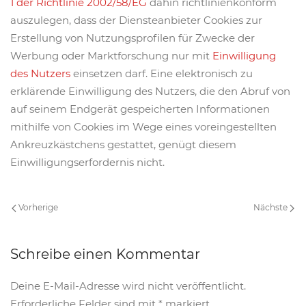
1 der Richtlinie 2002/58/EG
dahin richtlinienkonform
auszulegen, dass der Diensteanbieter Cookies zur
Erstellung von Nutzungsprofilen für Zwecke der
Werbung oder Marktforschung nur mit
Einwilligung
des Nutzers
einsetzen darf. Eine elektronisch zu
erklärende Einwilligung des Nutzers, die den Abruf von
auf seinem Endgerät gespeicherten Informationen
mithilfe von Cookies im Wege eines voreingestellten
Ankreuzkästchens gestattet, genügt diesem
Einwilligungserfordernis nicht.
Vorherige
Nächste
Schreibe einen Kommentar
Deine E-Mail-Adresse wird nicht veröffentlicht.
Erforderliche Felder sind mit
*
markiert