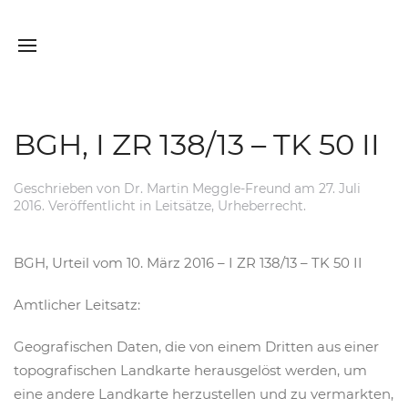
BGH, I ZR 138/13 – TK 50 II
Geschrieben von
Dr. Martin Meggle-Freund
am
27. Juli
2016
. Veröffentlicht in
Leitsätze
,
Urheberrecht
.
BGH, Urteil vom 10. März 2016 – I ZR 138/13 – TK 50 II
Amtlicher Leitsatz:
Geografischen Daten, die von einem Dritten aus einer
topografischen Landkarte herausgelöst werden, um
eine andere Landkarte herzustellen und zu vermarkten,