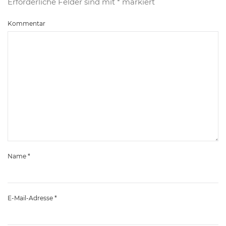
Erforderliche Felder sind mit
*
markiert
Kommentar
Name
*
E-Mail-Adresse
*