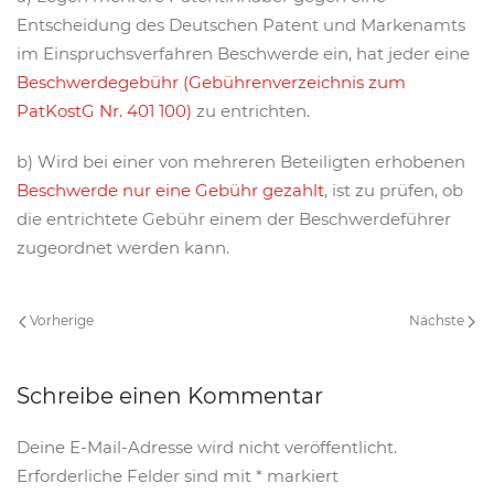
Entscheidung des Deutschen Patent und Markenamts
im Einspruchsverfahren Beschwerde ein, hat jeder eine
Beschwerdegebühr (Gebührenverzeichnis zum
PatKostG Nr. 401 100)
zu entrichten.
b) Wird bei einer von mehreren Beteiligten erhobenen
Beschwerde nur eine Gebühr gezahlt
, ist zu prüfen, ob
die entrichtete Gebühr einem der Beschwerdeführer
zugeordnet werden kann.
Vorherige
Nächste
Schreibe einen Kommentar
Deine E-Mail-Adresse wird nicht veröffentlicht.
Erforderliche Felder sind mit
*
markiert