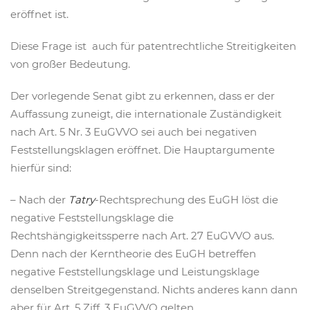
eröffnet ist.
Diese Frage ist auch für patentrechtliche Streitigkeiten
von großer Bedeutung.
Der vorlegende Senat gibt zu erkennen, dass er der
Auffassung zuneigt, die internationale Zuständigkeit
nach Art. 5 Nr. 3 EuGVVO sei auch bei negativen
Feststellungsklagen eröffnet. Die Hauptargumente
hierfür sind:
– Nach der
Tatry
-Rechtsprechung des EuGH löst die
negative Feststellungsklage die
Rechtshängigkeitssperre nach Art. 27 EuGVVO aus.
Denn nach der Kerntheorie des EuGH betreffen
negative Feststellungsklage und Leistungsklage
denselben Streitgegenstand. Nichts anderes kann dann
aber für Art. 5 Ziff. 3 EuGVVO gelten.