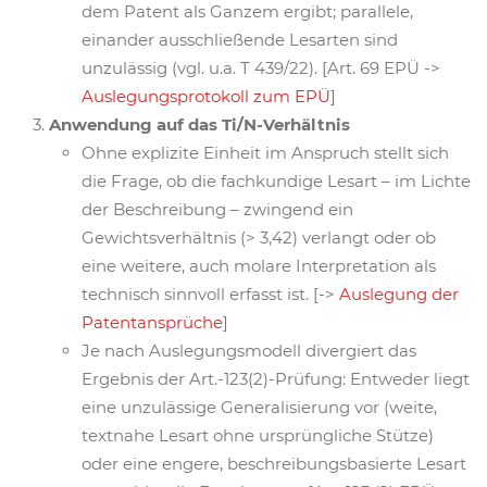
dem Patent als Ganzem ergibt; parallele,
einander ausschließende Lesarten sind
unzulässig (vgl. u.a. T 439/22). [Art. 69 EPÜ ->
Auslegungsprotokoll zum EPÜ
]
Anwendung auf das Ti/N-Verhältnis
Ohne explizite Einheit im Anspruch stellt sich
die Frage, ob die fachkundige Lesart – im Lichte
der Beschreibung – zwingend ein
Gewichtsverhältnis (> 3,42) verlangt oder ob
eine weitere, auch molare Interpretation als
technisch sinnvoll erfasst ist. [->
Auslegung der
Patentansprüche
]
Je nach Auslegungsmodell divergiert das
Ergebnis der Art.-123(2)-Prüfung: Entweder liegt
eine unzulässige Generalisierung vor (weite,
textnahe Lesart ohne ursprüngliche Stütze)
oder eine engere, beschreibungsbasierte Lesart