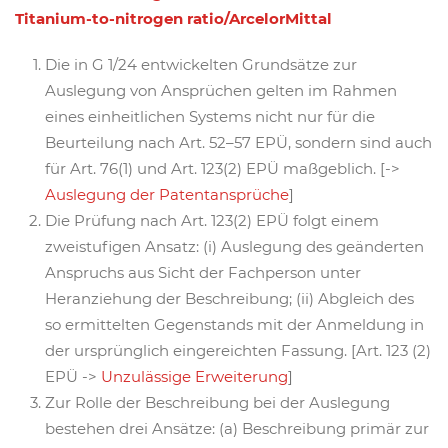
Titanium-to-nitrogen ratio/ArcelorMittal
Die in G 1/24 entwickelten Grundsätze zur
Auslegung von Ansprüchen gelten im Rahmen
eines einheitlichen Systems nicht nur für die
Beurteilung nach Art. 52–57 EPÜ, sondern sind auch
für Art. 76(1) und Art. 123(2) EPÜ maßgeblich. [->
Auslegung der Patentansprüche
]
Die Prüfung nach Art. 123(2) EPÜ folgt einem
zweistufigen Ansatz: (i) Auslegung des geänderten
Anspruchs aus Sicht der Fachperson unter
Heranziehung der Beschreibung; (ii) Abgleich des
so ermittelten Gegenstands mit der Anmeldung in
der ursprünglich eingereichten Fassung. [Art. 123 (2)
EPÜ ->
Unzulässige Erweiterung
]
Zur Rolle der Beschreibung bei der Auslegung
bestehen drei Ansätze: (a) Beschreibung primär zur