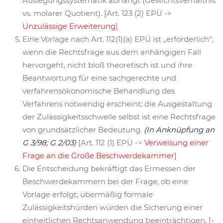
Auslegungssystematik abhängt (Gewichtsverhältnis
vs. molarer Quotient). [Art. 123 (2) EPÜ ->
Unzulässige Erweiterung
]
Eine Vorlage nach Art. 112(1)(a) EPÜ ist „erforderlich“,
wenn die Rechtsfrage aus dem anhängigen Fall
hervorgeht, nicht bloß theoretisch ist und ihre
Beantwortung für eine sachgerechte und
verfahrensökonomische Behandlung des
Verfahrens notwendig erscheint; die Ausgestaltung
der Zulässigkeitsschwelle selbst ist eine Rechtsfrage
von grundsätzlicher Bedeutung.
(In Anknüpfung an
G 3/98; G 2/03)
[Art. 112 (1) EPÜ ->
Verweisung einer
Frage an die Große Beschwerdekammer
]
Die Entscheidung bekräftigt das Ermessen der
Beschwerdekammern bei der Frage, ob eine
Vorlage erfolgt; übermäßig formale
Zulässigkeitshürden würden die Sicherung einer
einheitlichen Rechtsanwendung beeinträchtigen. [-