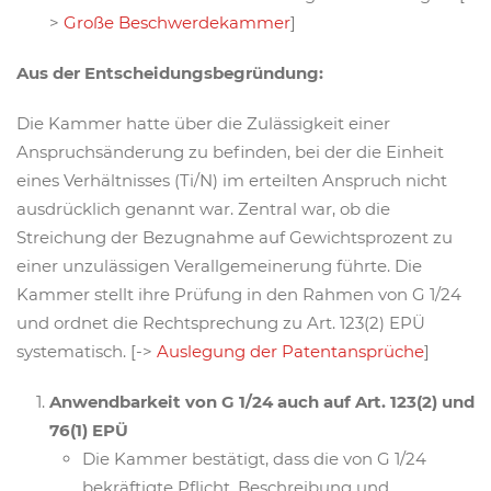
>
Große Beschwerdekammer
]
Aus der Entscheidungsbegründung:
Die Kammer hatte über die Zulässigkeit einer
Anspruchsänderung zu befinden, bei der die Einheit
eines Verhältnisses (Ti/N) im erteilten Anspruch nicht
ausdrücklich genannt war. Zentral war, ob die
Streichung der Bezugnahme auf Gewichtsprozent zu
einer unzulässigen Verallgemeinerung führte. Die
Kammer stellt ihre Prüfung in den Rahmen von G 1/24
und ordnet die Rechtsprechung zu Art. 123(2) EPÜ
systematisch. [->
Auslegung der Patentansprüche
]
Anwendbarkeit von G 1/24 auch auf Art. 123(2) und
76(1) EPÜ
Die Kammer bestätigt, dass die von G 1/24
bekräftigte Pflicht, Beschreibung und