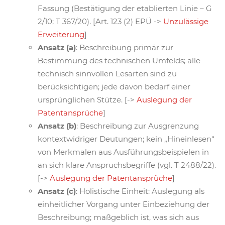
Fassung (Bestätigung der etablierten Linie – G
2/10; T 367/20). [Art. 123 (2) EPÜ ->
Unzulässige
Erweiterung
]
Ansatz (a)
: Beschreibung primär zur
Bestimmung des technischen Umfelds; alle
technisch sinnvollen Lesarten sind zu
berücksichtigen; jede davon bedarf einer
ursprünglichen Stütze. [->
Auslegung der
Patentansprüche
]
Ansatz (b)
: Beschreibung zur Ausgrenzung
kontextwidriger Deutungen; kein „Hineinlesen“
von Merkmalen aus Ausführungsbeispielen in
an sich klare Anspruchsbegriffe (vgl. T 2488/22).
[->
Auslegung der Patentansprüche
]
Ansatz (c)
: Holistische Einheit: Auslegung als
einheitlicher Vorgang unter Einbeziehung der
Beschreibung; maßgeblich ist, was sich aus