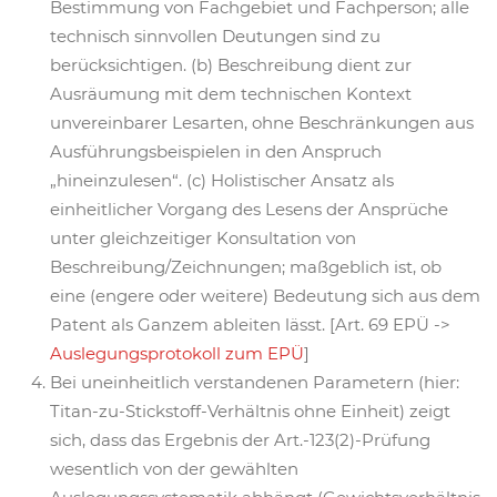
Bestimmung von Fachgebiet und Fachperson; alle
technisch sinnvollen Deutungen sind zu
berücksichtigen. (b) Beschreibung dient zur
Ausräumung mit dem technischen Kontext
unvereinbarer Lesarten, ohne Beschränkungen aus
Ausführungsbeispielen in den Anspruch
„hineinzulesen“. (c) Holistischer Ansatz als
einheitlicher Vorgang des Lesens der Ansprüche
unter gleichzeitiger Konsultation von
Beschreibung/Zeichnungen; maßgeblich ist, ob
eine (engere oder weitere) Bedeutung sich aus dem
Patent als Ganzem ableiten lässt. [Art. 69 EPÜ ->
Auslegungsprotokoll zum EPÜ
]
Bei uneinheitlich verstandenen Parametern (hier:
Titan-zu-Stickstoff-Verhältnis ohne Einheit) zeigt
sich, dass das Ergebnis der Art.-123(2)-Prüfung
wesentlich von der gewählten