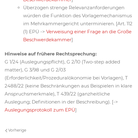
Überzogen strenge Relevanzanforderungen
würden die Funktion des Vorlagemechanismus
im Mehrkammergericht unterminieren. [Art. 112
(1) EPÜ ->
Verweisung einer Frage an die Große
Beschwerdekammer
]
Hinweise auf frühere Rechtsprechung:
G 1/24 (Auslegungspflicht), G 2/10 (Two-step added
matter), G 3/98 und G 2/03
(Erforderlichkeit/Prozeduralökonomie bei Vorlagen), T
2488/22 (keine Beschränkungen aus Beispielen in klare
Anspruchsmerkmale), T 439/22 (ganzheitliche
Auslegung; Definitionen in der Beschreibung). [->
Auslegungsprotokoll zum EPÜ
]
Vorherige