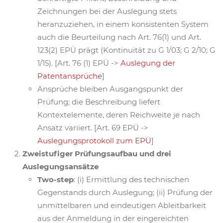
Zeichnungen bei der Auslegung stets
heranzuziehen, in einem konsistenten System
auch die Beurteilung nach Art. 76(1) und Art.
123(2) EPÜ prägt (Kontinuität zu G 1/03; G 2/10; G
1/15). [Art. 76 (1) EPÜ ->
Auslegung der
Patentansprüche
]
Ansprüche bleiben Ausgangspunkt der
Prüfung; die Beschreibung liefert
Kontextelemente, deren Reichweite je nach
Ansatz variiert. [Art. 69 EPÜ ->
Auslegungsprotokoll zum EPÜ
]
Zweistufiger Prüfungsaufbau und drei
Auslegungsansätze
Two-step
: (i) Ermittlung des technischen
Gegenstands durch Auslegung; (ii) Prüfung der
unmittelbaren und eindeutigen Ableitbarkeit
aus der Anmeldung in der eingereichten