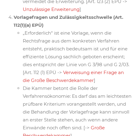
vermeidet die Erweiterung. [Art. 123 (2) EPÜ ->
Unzulässige Erweiterung
]
Vorlagefragen und Zulässigkeitsschwelle (Art.
112(1)(a) EPÜ)
„Erforderlich“ ist eine Vorlage, wenn die
Rechtsfrage aus dem konkreten Verfahren
entsteht, praktisch bedeutsam ist und für eine
effiziente Lösung sachlich geboten erscheint;
dies entspricht der Linie von G 3/98 und G 2/03.
[Art. 112 (1) EPÜ ->
Verweisung einer Frage an
die Große Beschwerdekammer
]
Die Kammer betont die Rolle der
Verfahrensökonomie: Es darf das am leichtesten
prüfbare Kriterium vorangestellt werden, und
die Behandlung der Vorlagefrage kann sinnvoll
an erster Stelle stehen, auch wenn andere
Einwände noch offen sind. [->
Große
Beschwerdekammer
]