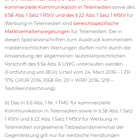
kommerzielle Kommunikation in Telemedien
sowie des
§ 58 Abs. 1 Satz 1 RStV und des § 22 Abs. 1 Satz 1 MStV
für
Werbung in Telemedien sind
bereichsspezifische
Marktverhaltensregelungen
für Telemedien. Die in
diesen Spezialvorschriften zum Ausdruck kommenden
medienrechtlichen Wertungen dürfen nicht durch die
Anwendung der allgemeinen lauterkeitsrechtlichen
Vorschrift des § 5a Abs. 6 UWG unterlaufen werden
(Fortführung von BGH, Urteil vom 24. März 2016 – I ZR
7/15, GRUR 2016, 1068 Rn. 20 = WRP 2016, 1219 –
Textilkennzeichnung).
b) Das in § 6 Abs. 1 Nr. 1 TMG für kommerzielle
Kommunikation in Telemedien sowie in § 58 Abs. 1 Satz
1 RStV und § 22 Abs. 1 Satz 1 MStV für Werbung in
Telemedien vorgesehene Tatbestandsmerkmal der
Gegenleistung gilt nur für werbliche Handlungen