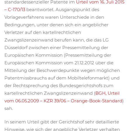
standardessenzieller Patente im
Urteil vom 16. Juli 2015
– C-170/13
beantwortet. Ausgangspunkt des
Vorlageverfahrens waren Unterschiede in den
Bedingungen, unter denen sich ein angeblicher
Verletzer auf den kartellrechtlichen
Zwangslizenzeinwand berufen kann, die das LG
Düsseldorf zwischen einer Pressemitteilung der
Europäischen Kommission (Pressemitteilung der
Europäischen Kommission vom 21.12.2012 über die
Mitteilung der Beschwerdepunkte wegen möglichen
Patentmissbrauchs auf dem Mobiltelefonmarkt) und
der Rechtsprechung des Bundesgerichtshofs zum
kartellrechtlichen Zwangslizenzeinwand (
BGH, Urteil
vom 06.05.2009 – KZR 39/06 – Orange-Book-Standard
)
sah.
In seinem Urteil gibt der Gerichtshof sehr detaillierte
Hinweise, wie sich der angebliche Verletzer verhalten