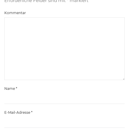
Erforderliche Felder sind mit
*
markiert
Kommentar
Name
*
E-Mail-Adresse
*