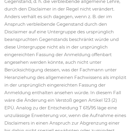
Gegenstand, d. h. die verbleibende allgemeine Lehre,
durch den Disclaimer in der Regel nicht verändert.
Anders verhält es sich dagegen, wenn z. B. der im
Anspruch verbleibende Gegenstand durch den
Disclaimer auf eine Untergruppe des ursprünglich
beanspruchten Gegenstands beschränkt würde und
diese Untergruppe nicht als in der ursprünglich
eingereichten Fassung der Anmeldung offenbart
angesehen werden könnte, auch nicht unter
Berücksichtigung dessen, was der Fachmann unter
Heranziehung des allgemeinen Fachwissens als implizit
in der ursprünglich eingereichten Fassung der
Anmeldung enthalten ansehen würde. In diesem Fall
wäre die Änderung ein Verstoß gegen Artikel 123 (2)
EPÜ. Analog zu der Entscheidung T 615/95 läge eine
unzulässige Erweiterung vor, wenn die Aufnahme eines
Disclaimers in einen Anspruch zur Abgrenzung einer
bis dahin nicht speziell erwähnten oder zumindest