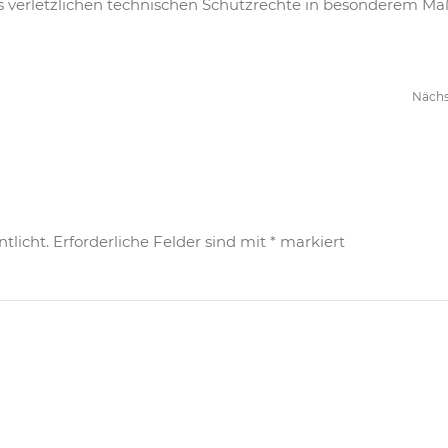
rs verletzlichen technischen Schutzrechte in besonderem Ma
Näch
tlicht. Erforderliche Felder sind mit
*
markiert