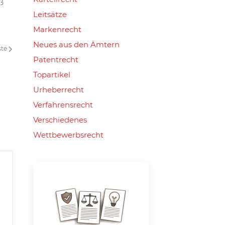
ß
Leitsätze
Markenrecht
Neues aus den Ämtern
ste
Patentrecht
Topartikel
Urheberrecht
Verfahrensrecht
Verschiedenes
Wettbewerbsrecht