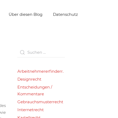
Über diesen Blog
Datenschutz
Arbeitnehmererfinderr.
Designrecht
Entscheidungen /
Kommentare
Gebrauchsmusterrecht
des
Internetrecht
wie
Kartellrecht